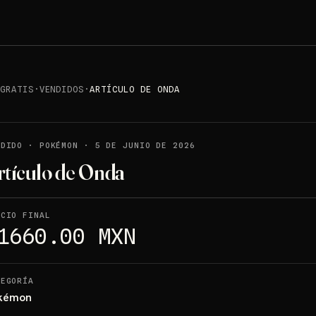
 GRATIS
·
VENDIDOS
·
ARTÍCULO DE ONDA
NDIDO
·
POKÉMON
·
5 DE JUNIO DE 2026
rtículo de Onda
ECIO FINAL
1660.00 MXN
TEGORÍA
kémon