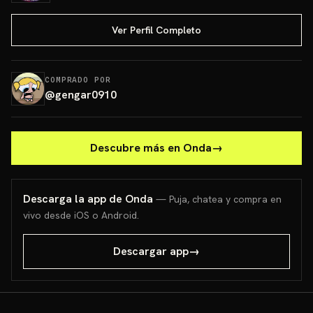
Ver Perfil Completo
COMPRADO POR
@
gengar0910
Descubre más en Onda
→
Descarga la app de Onda
— Puja, chatea y compra en
vivo desde iOS o Android.
Descargar app
→