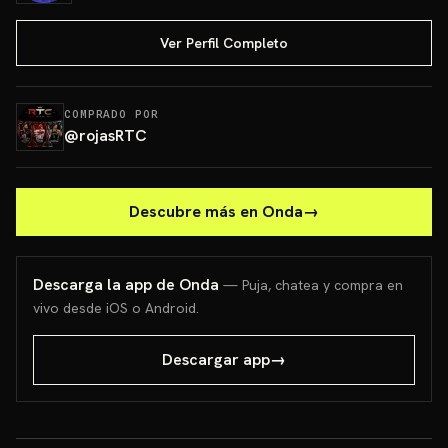
Ver Perfil Completo
COMPRADO POR
@
rojasRTC
Descubre más en Onda
→
Descarga la app de Onda
— Puja, chatea y compra en
vivo desde iOS o Android.
Descargar app
→