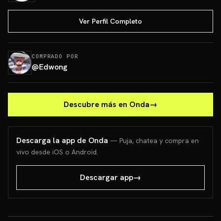
Ver Perfil Completo
COMPRADO POR
@
Edwong
Descubre más en Onda
→
Descarga la app de Onda
— Puja, chatea y compra en
vivo desde iOS o Android.
Descargar app
→