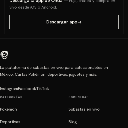
Descarga la app de Onda
— Puja, chatea y compra en
vivo desde iOS o Android.
Descargar app
→
La plataforma de subastas en vivo para coleccionables en
México. Cartas Pokémon, deportivas, juguetes y más.
Instagram
Facebook
TikTok
CATEGORÍAS
COMUNIDAD
Pokémon
Subastas en vivo
Deportivas
Blog