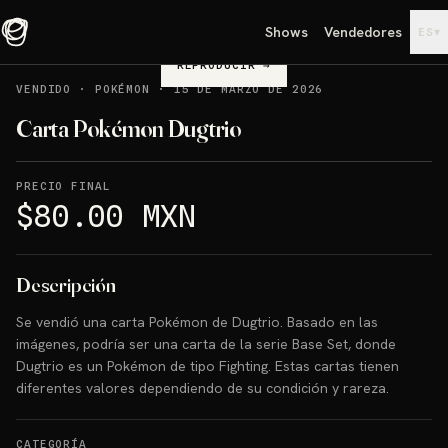
Shows
Vendedores
▾
ES
REPRODUCIR
→
VENDIDO
·
POKÉMON
·
15 DE MARZO DE 2026
Carta Pokémon Dugtrio
PRECIO FINAL
$80.00 MXN
Descripción
Se vendió una carta Pokémon de Dugtrio. Basado en las
imágenes, podría ser una carta de la serie Base Set, donde
Dugtrio es un Pokémon de tipo Fighting. Estas cartas tienen
diferentes valores dependiendo de su condición y rareza.
CATEGORÍA