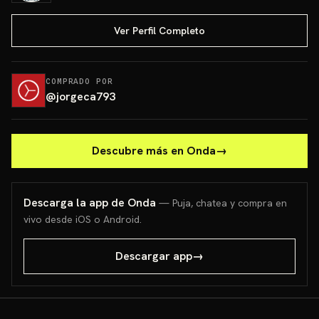
Ver Perfil Completo
COMPRADO POR
@
jorgeca793
Descubre más en Onda
→
Descarga la app de Onda
— Puja, chatea y compra en
vivo desde iOS o Android.
Descargar app
→