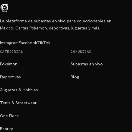
La plataforma de subastas en vivo para coleccionables en
México. Cartas Pokémon, deportivas, juguetes y más.
Instagram
Facebook
TikTok
CATEGORÍAS
COMUNIDAD
Pokémon
Subastas en vivo
Deportivas
Blog
Juguetes & Hobbies
Tenis & Streetwear
One Piece
Beauty