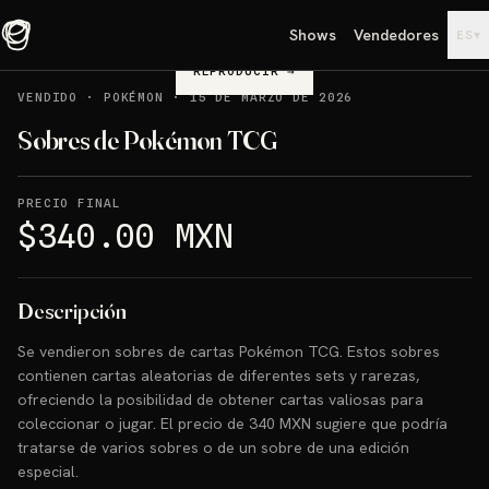
Shows
Vendedores
▾
ES
REPRODUCIR
→
VENDIDO
·
POKÉMON
·
15 DE MARZO DE 2026
Sobres de Pokémon TCG
PRECIO FINAL
$340.00 MXN
Descripción
Se vendieron sobres de cartas Pokémon TCG. Estos sobres
contienen cartas aleatorias de diferentes sets y rarezas,
ofreciendo la posibilidad de obtener cartas valiosas para
coleccionar o jugar. El precio de 340 MXN sugiere que podría
tratarse de varios sobres o de un sobre de una edición
especial.