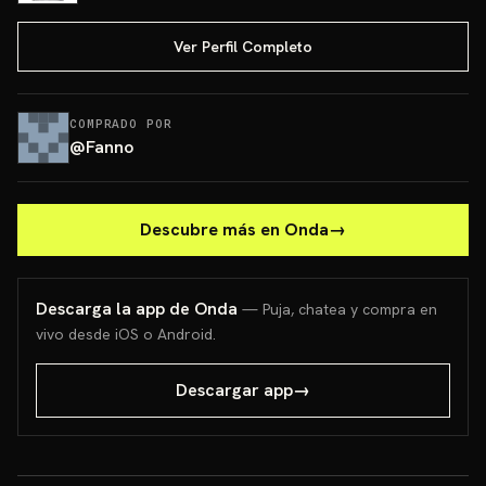
Ver Perfil Completo
COMPRADO POR
@
Fanno
Descubre más en Onda
→
Descarga la app de Onda
— Puja, chatea y compra en
vivo desde iOS o Android.
Descargar app
→
PONCHO PIKACHU PSA 10