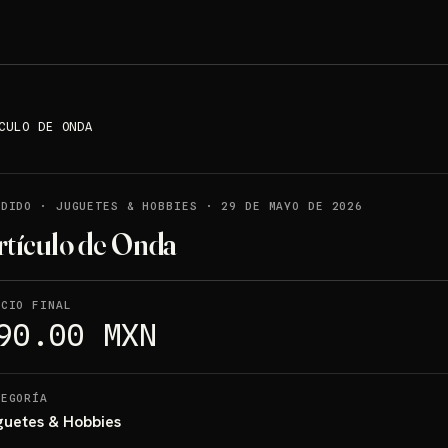
CULO DE ONDA
NDIDO
·
JUGUETES & HOBBIES
·
29 DE MAYO DE 2026
rtículo de Onda
ECIO FINAL
90.00 MXN
TEGORÍA
guetes & Hobbies