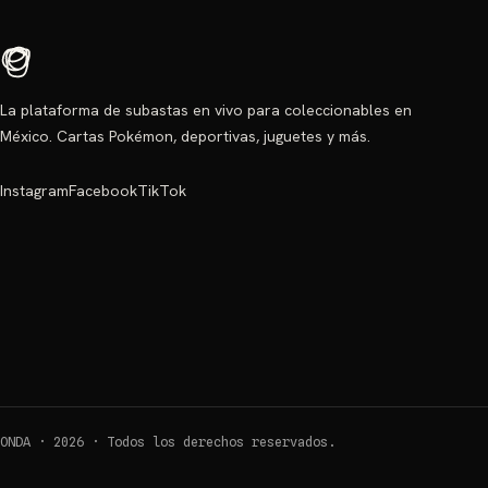
La plataforma de subastas en vivo para coleccionables en
México. Cartas Pokémon, deportivas, juguetes y más.
Instagram
Facebook
TikTok
ONDA ·
2026
·
Todos los derechos reservados.