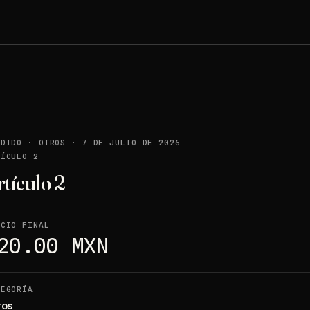
NDIDO
·
OTROS
·
7 DE JULIO DE 2026
TÍCULO 2
rtículo 2
ECIO FINAL
20.00 MXN
TEGORÍA
ros