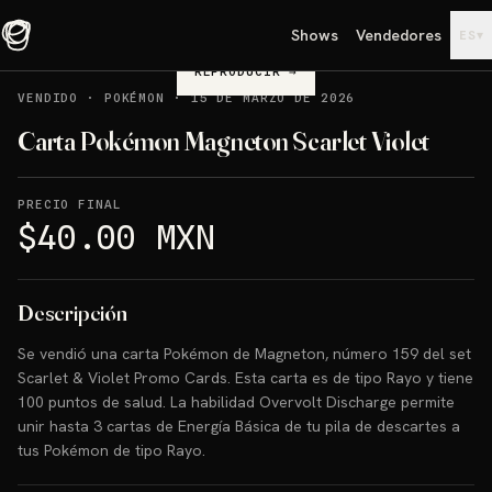
Shows
Vendedores
▾
ES
REPRODUCIR
→
VENDIDO
·
POKÉMON
·
15 DE MARZO DE 2026
Carta Pokémon Magneton Scarlet Violet
PRECIO FINAL
$40.00 MXN
Descripción
Se vendió una carta Pokémon de Magneton, número 159 del set
Scarlet & Violet Promo Cards. Esta carta es de tipo Rayo y tiene
100 puntos de salud. La habilidad Overvolt Discharge permite
unir hasta 3 cartas de Energía Básica de tu pila de descartes a
tus Pokémon de tipo Rayo.