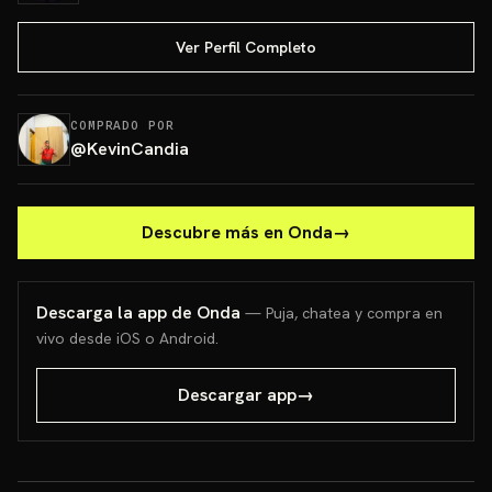
Ver Perfil Completo
COMPRADO POR
@
KevinCandia
Descubre más en Onda
→
Descarga la app de Onda
— Puja, chatea y compra en
vivo desde iOS o Android.
Descargar app
→