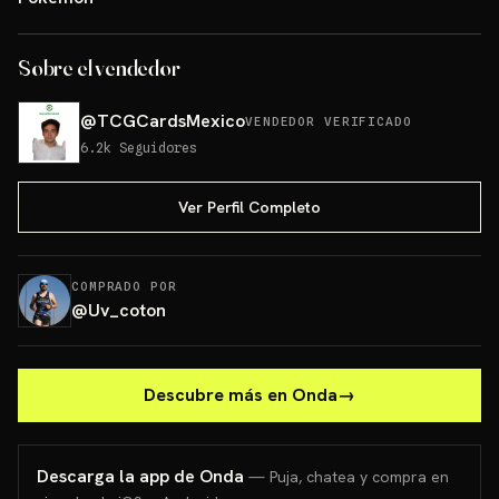
Sobre el vendedor
@
TCGCardsMexico
VENDEDOR VERIFICADO
6.2k
Seguidores
Ver Perfil Completo
COMPRADO POR
@
Uv_coton
Descubre más en Onda
→
Descarga la app de Onda
— Puja, chatea y compra en