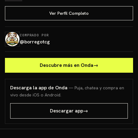
Ver Perfil Completo
COMPRADO POR
@
borregotcg
Descubre más en Onda
→
Descarga la app de Onda
— Puja, chatea y compra en
vivo desde iOS o Android.
Descargar app
→