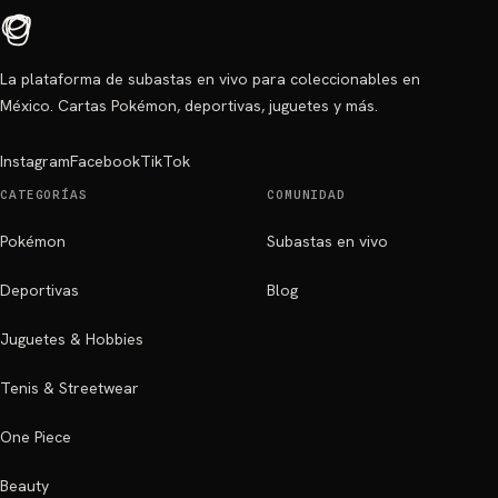
La plataforma de subastas en vivo para coleccionables en
México. Cartas Pokémon, deportivas, juguetes y más.
Instagram
Facebook
TikTok
CATEGORÍAS
COMUNIDAD
Pokémon
Subastas en vivo
Deportivas
Blog
Juguetes & Hobbies
Tenis & Streetwear
One Piece
Beauty