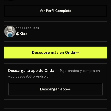
Ver Perfil Completo
COMPRADO POR
@
Kixx
Descubre más en Onda
→
Descarga la app de Onda
— Puja, chatea y compra en
vivo desde iOS o Android.
Descargar app
→