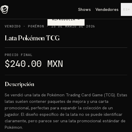
Shows
Vendedores
▾
ES
REPRODUCIR
→
VENDIDO
·
POKÉMON
·
15 DE MARZO DE 2026
Lata Pokémon TCG
PRECIO FINAL
$240.00 MXN
Descripción
Se vendió una lata de Pokémon Trading Card Game (TCG). Estas
latas suelen contener paquetes de mejora y una carta
promocional, perfectas para expandir la colección de un
jugador. El diseño específico de la lata no se puede identificar
claramente, pero parece ser una lata promocional estándar de
Pokémon.