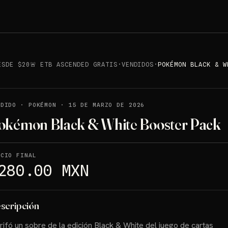
ESDE $20🚨 ETB ASCENDED GRATIS
·
VENDIDOS
·
POKÉMON BLACK & W
NDIDO
·
POKÉMON
·
15 DE MARZO DE 2026
okémon Black & White Booster Pack
ECIO FINAL
280.00 MXN
scripción
rifó un sobre de la edición Black & White del juego de cartas