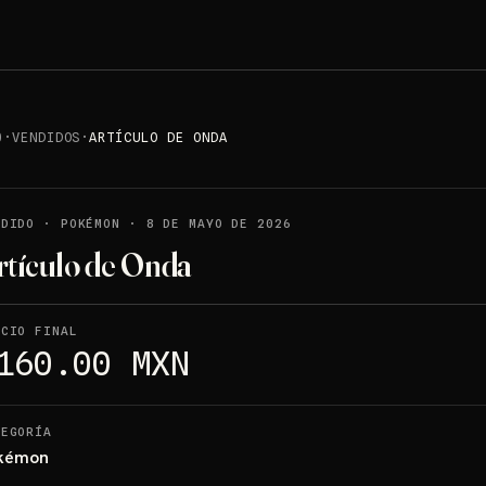
0
·
VENDIDOS
·
ARTÍCULO DE ONDA
NDIDO
·
POKÉMON
·
8 DE MAYO DE 2026
rtículo de Onda
ECIO FINAL
160.00 MXN
TEGORÍA
kémon