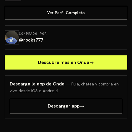
Ver Perfil Completo
COMPRADO POR
@
rocks777
Descubre más en Onda
→
Descarga la app de Onda
— Puja, chatea y compra en
vivo desde iOS o Android.
Descargar app
→