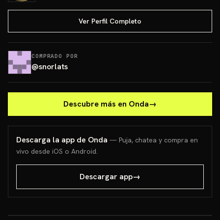
Ver Perfil Completo
COMPRADO POR
@
snorlats
Descubre más en Onda
→
Descarga la app de Onda
— Puja, chatea y compra en
vivo desde iOS o Android.
Descargar app
→