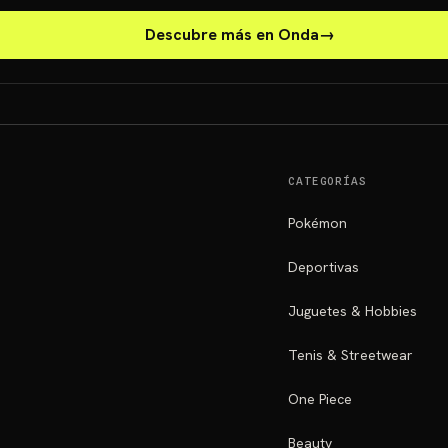
Descubre más en Onda
→
CATEGORÍAS
Pokémon
Deportivas
Juguetes & Hobbies
Tenis & Streetwear
One Piece
Beauty