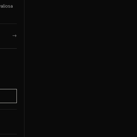
aliosa
→