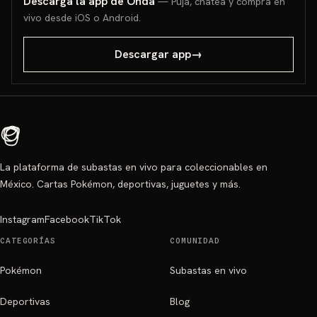
Descarga la app de Onda
— Puja, chatea y compra en
vivo desde iOS o Android.
Descargar app
→
La plataforma de subastas en vivo para coleccionables en
México. Cartas Pokémon, deportivas, juguetes y más.
Instagram
Facebook
TikTok
CATEGORÍAS
COMUNIDAD
Pokémon
Subastas en vivo
Deportivas
Blog