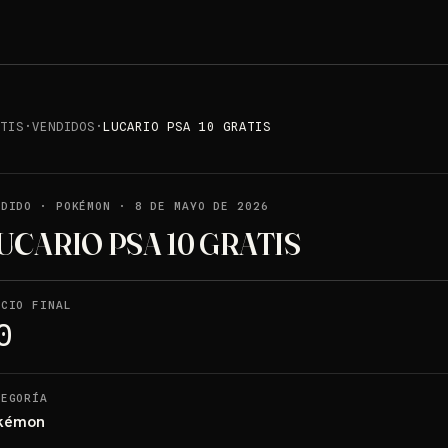
ATIS
·
VENDIDOS
·
LUCARIO PSA 10 GRATIS
NDIDO
·
POKÉMON
·
8 DE MAYO DE 2026
UCARIO PSA 10 GRATIS
ECIO FINAL
0
TEGORÍA
kémon