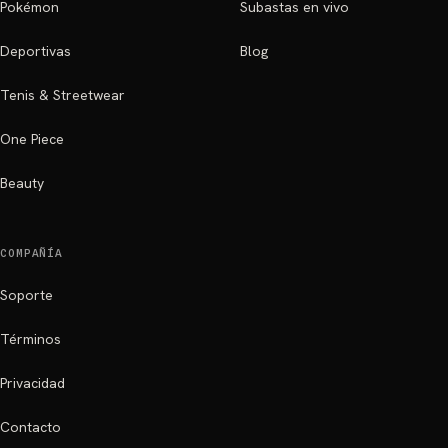
Pokémon
Subastas en vivo
Deportivas
Blog
Tenis & Streetwear
One Piece
Beauty
COMPAÑÍA
Soporte
Términos
Privacidad
Contacto