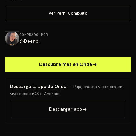
Ver Perfil Completo
COMPRADO POR
@
Deenbl
Descubre más en Onda
→
Descarga la app de Onda
— Puja, chatea y compra en
vivo desde iOS o Android.
Descargar app
→