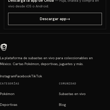
Descarga la app de Onda
— Puja, chatea y compra en
vivo desde iOS o Android.
Descargar app
→
La plataforma de subastas en vivo para coleccionables en
México. Cartas Pokémon, deportivas, juguetes y más.
Instagram
Facebook
TikTok
CATEGORÍAS
COMUNIDAD
Pokémon
Subastas en vivo
Deportivas
Blog