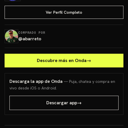
Ver Perfil Completo
COMPRADO POR
@
abarreto
Descubre más en Onda
→
Descarga la app de Onda
— Puja, chatea y compra en
vivo desde iOS o Android.
Descargar app
→