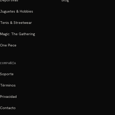
Deportivas
Blog
Juguetes & Hobbies
Tenis & Streetwear
Magic: The Gathering
One Piece
COMPAÑÍA
Soporte
Términos
Privacidad
Contacto