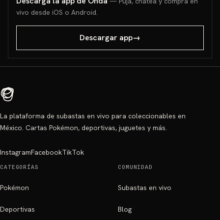
Descarga la app de Onda
— Puja, chatea y compra en
vivo desde iOS o Android.
Descargar app
→
La plataforma de subastas en vivo para coleccionables en
México. Cartas Pokémon, deportivas, juguetes y más.
Instagram
Facebook
TikTok
CATEGORÍAS
COMUNIDAD
Pokémon
Subastas en vivo
Deportivas
Blog