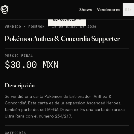
Shows
Vendedores
▾
ES
REPRODUCIR
→
VENDIDO
·
POKÉMON
·
15 DE MARZO DE 2026
Pokémon Anthea & Concordia Supporter
PRECIO FINAL
$30.00 MXN
Descripción
Se vendió una carta Pokémon de Entrenador 'Anthea &
Concordia'. Esta carta es de la expansión Ascended Heroes,
también parte del set MEGA Dream ex. Es una carta de rareza
Ultra Rara con el número 254/217.
CATEGORÍA