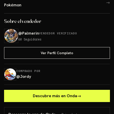
→
Pokémon
Sobre el vendedor
@
Palmerin
VENDEDOR VERIFICADO
60
Seguidores
Ver Perfil Completo
COMPRADO POR
@
Jordy
Descubre más en Onda
→