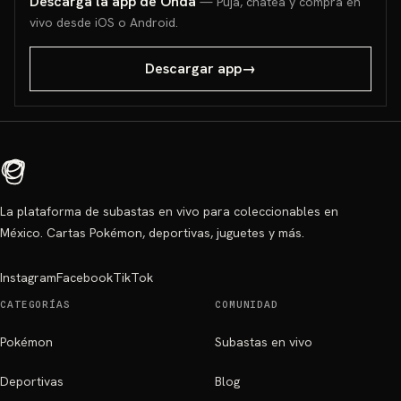
Descarga la app de Onda
— Puja, chatea y compra en
vivo desde iOS o Android.
Descargar app
→
La plataforma de subastas en vivo para coleccionables en
México. Cartas Pokémon, deportivas, juguetes y más.
Instagram
Facebook
TikTok
CATEGORÍAS
COMUNIDAD
Pokémon
Subastas en vivo
Deportivas
Blog