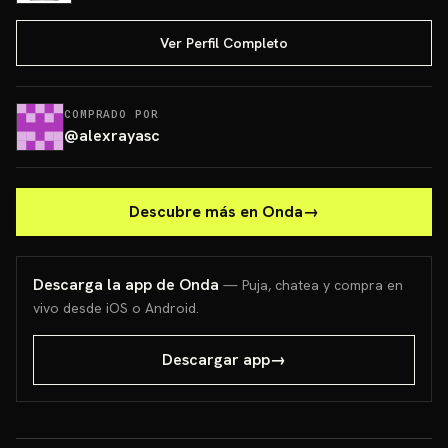
Ver Perfil Completo
COMPRADO POR
@
alexrayasc
Descubre más en Onda
→
Descarga la app de Onda
— Puja, chatea y compra en
vivo desde iOS o Android.
Descargar app
→
PONCHO PIKACHU PSA 10