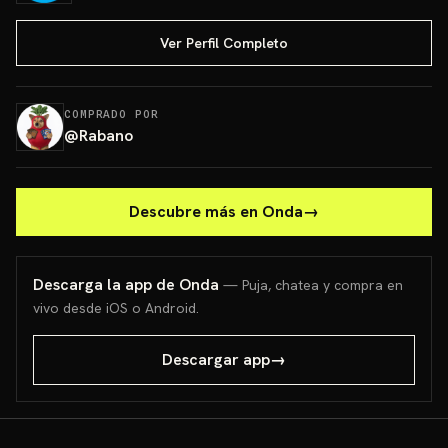
Ver Perfil Completo
COMPRADO POR
@
Rabano
Descubre más en Onda
→
Descarga la app de Onda
— Puja, chatea y compra en
vivo desde iOS o Android.
Descargar app
→