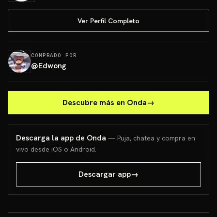
Ver Perfil Completo
COMPRADO POR
@
Edwong
Descubre más en Onda
→
Descarga la app de Onda
— Puja, chatea y compra en
vivo desde iOS o Android.
Descargar app
→