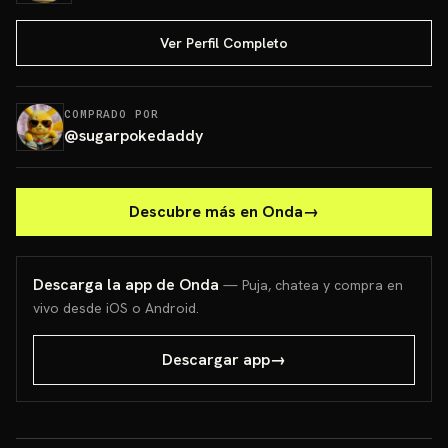
Ver Perfil Completo
COMPRADO POR
@
sugarpokedaddy
Descubre más en Onda
→
Descarga la app de Onda
— Puja, chatea y compra en
vivo desde iOS o Android.
Descargar app
→