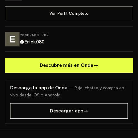
Ver Perfil Completo
COMPRADO POR
@
Erick080
Descubre más en Onda
→
Descarga la app de Onda
— Puja, chatea y compra en
vivo desde iOS o Android.
Descargar app
→