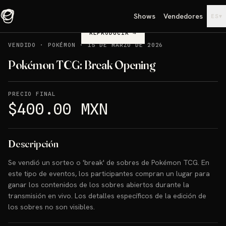
Shows
Vendedores
▾
ES
REPRODUCIR
→
VENDIDO
·
POKÉMON
·
15 DE MARZO DE 2026
Pokémon TCG: Break Opening
PRECIO FINAL
$400.00 MXN
Descripción
Se vendió un sorteo o 'break' de sobres de Pokémon TCG. En
este tipo de eventos, los participantes compran un lugar para
ganar los contenidos de los sobres abiertos durante la
transmisión en vivo. Los detalles específicos de la edición de
los sobres no son visibles.