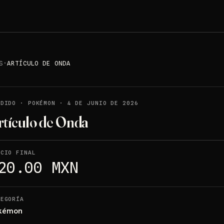
S
·
ARTÍCULO DE ONDA
NDIDO
·
POKÉMON
·
4 DE JUNIO DE 2026
rtículo de Onda
ECIO FINAL
20.00 MXN
TEGORÍA
kémon