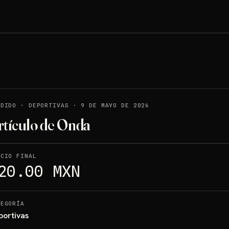
NDIDO
·
DEPORTIVAS
·
9 DE MAYO DE 2026
rtículo de Onda
ECIO FINAL
20.00 MXN
TEGORÍA
portivas