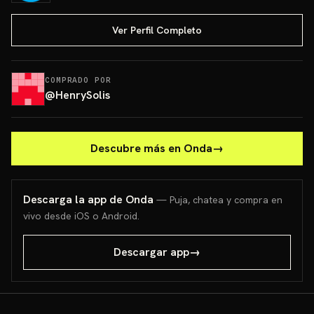
Ver Perfil Completo
COMPRADO POR
@
HenrySolis
Descubre más en Onda
→
Descarga la app de Onda
— Puja, chatea y compra en
vivo desde iOS o Android.
Descargar app
→