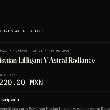
IGANT V ASTRAL RADIANCE
NDIDO
·
POKÉMON
·
15 DE MARZO DE 2026
isuian Lilligant V Astral Radiance
ECIO FINAL
220.00 MXN
scripción
vendió una carta Pokémon Hisuian Lilligant V, del set Astral Radi