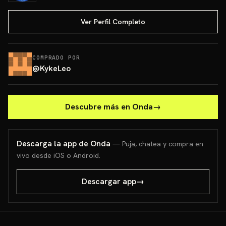
Ver Perfil Completo
COMPRADO POR
@
KykeLeo
Descubre más en Onda
→
Descarga la app de Onda
— Puja, chatea y compra en
vivo desde iOS o Android.
Descargar app
→