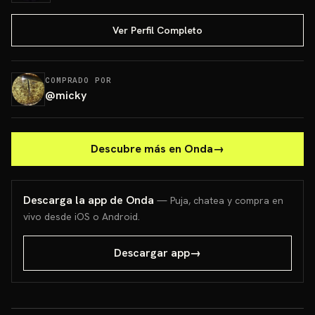
Ver Perfil Completo
COMPRADO POR
@
micky
Descubre más en Onda
→
Descarga la app de Onda
— Puja, chatea y compra en
vivo desde iOS o Android.
Descargar app
→