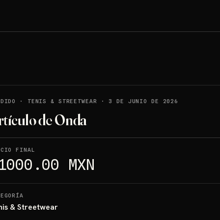
NDIDO
·
TENIS & STREETWEAR
·
3 DE JUNIO DE 2026
rtículo de Onda
ECIO FINAL
1000.00 MXN
TEGORÍA
nis & Streetwear