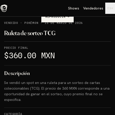
Shows
Vendedores
▾
ES
REPRODUCIR
→
VENDIDO
·
POKÉMON
·
15 DE MARZO DE 2026
Ruleta de sorteo TCG
PRECIO FINAL
$360.00 MXN
Descripción
Se vendió un spot en una ruleta para un sorteo de cartas
coleccionables (TCG). El precio de 360 MXN corresponde a una
oportunidad de ganar en el sorteo, cuyo premio final no se
especifica.
CATEGORÍA