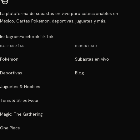
La plataforma de subastas en vivo para coleccionables en
México. Cartas Pokémon, deportivas, juguetes y más.
Instagram
Facebook
TikTok
CATEGORÍAS
COMUNIDAD
Pokémon
Subastas en vivo
Deportivas
Blog
Juguetes & Hobbies
Tenis & Streetwear
Magic: The Gathering
One Piece