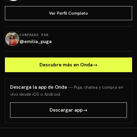
Ver Perfil Completo
COMPRADO POR
@
emilia_puga
Descubre más en Onda
→
Descarga la app de Onda
— Puja, chatea y compra en
vivo desde iOS o Android.
Descargar app
→