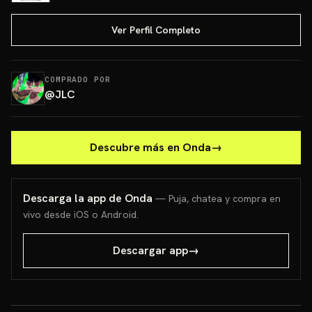
Ver Perfil Completo
COMPRADO POR
@
JLC
Descubre más en Onda
→
Descarga la app de Onda
— Puja, chatea y compra en
vivo desde iOS o Android.
Descargar app
→
PONCHO PIKACHU PSA 10