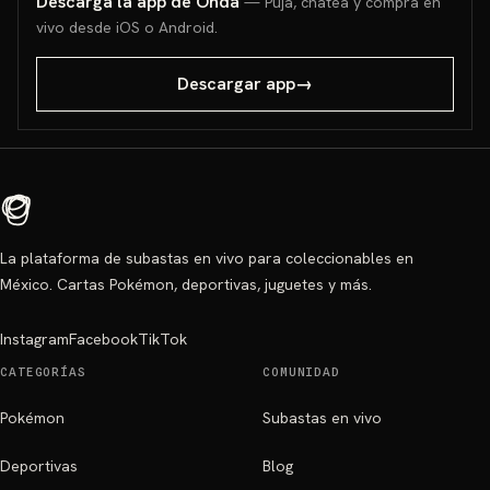
Descarga la app de Onda
— Puja, chatea y compra en
vivo desde iOS o Android.
Descargar app
→
La plataforma de subastas en vivo para coleccionables en
México. Cartas Pokémon, deportivas, juguetes y más.
Instagram
Facebook
TikTok
CATEGORÍAS
COMUNIDAD
Pokémon
Subastas en vivo
Deportivas
Blog