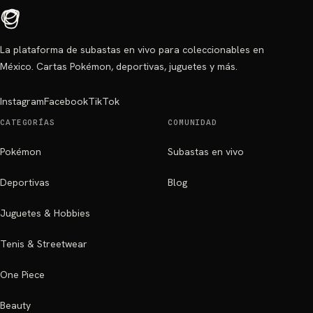
La plataforma de subastas en vivo para coleccionables en
México. Cartas Pokémon, deportivas, juguetes y más.
Instagram
Facebook
TikTok
CATEGORÍAS
COMUNIDAD
Pokémon
Subastas en vivo
Deportivas
Blog
Juguetes & Hobbies
Tenis & Streetwear
One Piece
Beauty