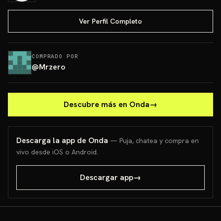
Ver Perfil Completo
COMPRADO POR
@
Mrzero
Descubre más en Onda
→
Descarga la app de Onda
— Puja, chatea y compra en
vivo desde iOS o Android.
Descargar app
→