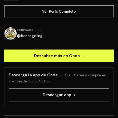
Ver Perfil Completo
COMPRADO POR
@
borregotcg
Descubre más en Onda
→
Descarga la app de Onda
— Puja, chatea y compra en
vivo desde iOS o Android.
Descargar app
→