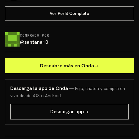
Ver Perfil Completo
COMPRADO POR
@
santana10
Descubre más en Onda
→
Descarga la app de Onda
— Puja, chatea y compra en
vivo desde iOS o Android.
Descargar app
→