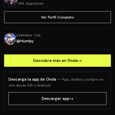
555
Seguidores
Ver Perfil Completo
COMPRADO POR
@
Humby
Descubre más en Onda
→
Descarga la app de Onda
— Puja, chatea y compra en
vivo desde iOS o Android.
Descargar app
→